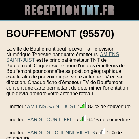
BOUFFEMONT (95570)
La ville de Bouffemont peut recevoir la Télévision
Numérique Terrestre par quatre émetteurs.
AMIENS
SAINT-JUST
est le principal émetteur TNT de
Bouffemont. Cliquez sur le nom d'un des émetteurs de
Bouffemont pour connaître sa position géographique
exacte afin de pouvoir diriger votre antenne TV en sa
direction. Chaque fiche d'émetteur TV de Bouffemont
contient une carte permettant de déterminer l'orientation
que devra prendre votre antenne rateau.
Émetteur
AMIENS SAINT-JUST
/
83 % de couverture
Émetteur
PARIS TOUR EIFFEL
/
64 % de couverture
Émetteur
PARIS EST CHENNEVIERES
/
5 % de
couverture