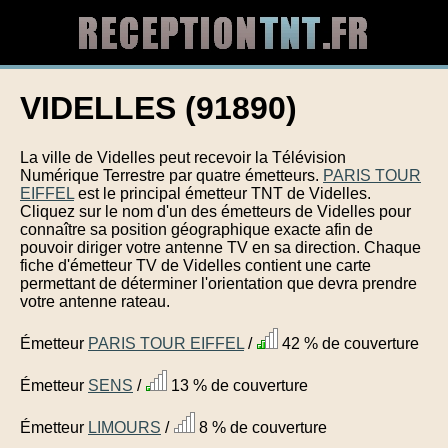
VIDELLES (91890)
La ville de Videlles peut recevoir la Télévision
Numérique Terrestre par quatre émetteurs.
PARIS TOUR
EIFFEL
est le principal émetteur TNT de Videlles.
Cliquez sur le nom d'un des émetteurs de Videlles pour
connaître sa position géographique exacte afin de
pouvoir diriger votre antenne TV en sa direction. Chaque
fiche d'émetteur TV de Videlles contient une carte
permettant de déterminer l'orientation que devra prendre
votre antenne rateau.
Émetteur
PARIS TOUR EIFFEL
/
42 % de couverture
Émetteur
SENS
/
13 % de couverture
Émetteur
LIMOURS
/
8 % de couverture