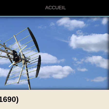
ACCUEIL
1690)