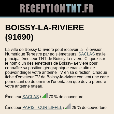
BOISSY-LA-RIVIERE
(91690)
La ville de Boissy-la-riviere peut recevoir la Télévision
Numérique Terrestre par trois émetteurs.
SACLAS
est le
principal émetteur TNT de Boissy-la-riviere. Cliquez sur
le nom d'un des émetteurs de Boissy-la-riviere pour
connaître sa position géographique exacte afin de
pouvoir diriger votre antenne TV en sa direction. Chaque
fiche d'émetteur TV de Boissy-la-riviere contient une carte
permettant de déterminer l'orientation que devra prendre
votre antenne rateau.
Émetteur
SACLAS
/
70 % de couverture
Émetteur
PARIS TOUR EIFFEL
/
29 % de couverture