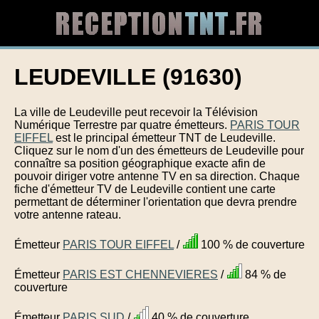
LEUDEVILLE (91630)
La ville de Leudeville peut recevoir la Télévision
Numérique Terrestre par quatre émetteurs.
PARIS TOUR
EIFFEL
est le principal émetteur TNT de Leudeville.
Cliquez sur le nom d'un des émetteurs de Leudeville pour
connaître sa position géographique exacte afin de
pouvoir diriger votre antenne TV en sa direction. Chaque
fiche d'émetteur TV de Leudeville contient une carte
permettant de déterminer l'orientation que devra prendre
votre antenne rateau.
Émetteur
PARIS TOUR EIFFEL
/
100 % de couverture
Émetteur
PARIS EST CHENNEVIERES
/
84 % de
couverture
Émetteur
PARIS SUD
/
40 % de couverture