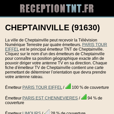
CHEPTAINVILLE (91630)
La ville de Cheptainville peut recevoir la Télévision
Numérique Terrestre par quatre émetteurs.
PARIS TOUR
EIFFEL
est le principal émetteur TNT de Cheptainville.
Cliquez sur le nom d'un des émetteurs de Cheptainville
pour connaître sa position géographique exacte afin de
pouvoir diriger votre antenne TV en sa direction. Chaque
fiche d'émetteur TV de Cheptainville contient une carte
permettant de déterminer l'orientation que devra prendre
votre antenne rateau.
Émetteur
PARIS TOUR EIFFEL
/
100 % de couverture
Émetteur
PARIS EST CHENNEVIERES
/
94 % de
couverture
Émetteur
LIMOURS
/
28 % de couverture