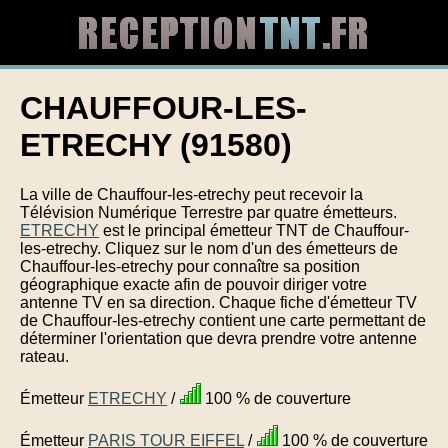
CHAUFFOUR-LES-
ETRECHY (91580)
La ville de Chauffour-les-etrechy peut recevoir la
Télévision Numérique Terrestre par quatre émetteurs.
ETRECHY
est le principal émetteur TNT de Chauffour-
les-etrechy. Cliquez sur le nom d'un des émetteurs de
Chauffour-les-etrechy pour connaître sa position
géographique exacte afin de pouvoir diriger votre
antenne TV en sa direction. Chaque fiche d'émetteur TV
de Chauffour-les-etrechy contient une carte permettant de
déterminer l'orientation que devra prendre votre antenne
rateau.
Émetteur
ETRECHY
/
100 % de couverture
Émetteur
PARIS TOUR EIFFEL
/
100 % de couverture