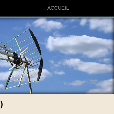
ACCUEIL
)