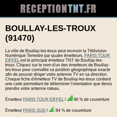
BOULLAY-LES-TROUX
(91470)
La ville de Boullay-les-troux peut recevoir la Télévision
Numérique Terrestre par quatre émetteurs.
PARIS TOUR
EIFFEL
est le principal émetteur TNT de Boullay-les-
troux. Cliquez sur le nom d'un des émetteurs de Boullay-
les-troux pour connaître sa position géographique exacte
afin de pouvoir diriger votre antenne TV en sa direction.
Chaque fiche d'émetteur TV de Boullay-les-troux contient
une carte permettant de déterminer l'orientation que devra
prendre votre antenne rateau.
Émetteur
PARIS TOUR EIFFEL
/
96 % de couverture
Émetteur
PARIS SUD
/
84 % de couverture