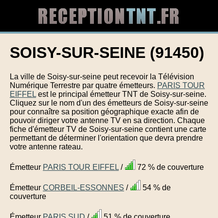
SOISY-SUR-SEINE (91450)
La ville de Soisy-sur-seine peut recevoir la Télévision
Numérique Terrestre par quatre émetteurs.
PARIS TOUR
EIFFEL
est le principal émetteur TNT de Soisy-sur-seine.
Cliquez sur le nom d'un des émetteurs de Soisy-sur-seine
pour connaître sa position géographique exacte afin de
pouvoir diriger votre antenne TV en sa direction. Chaque
fiche d'émetteur TV de Soisy-sur-seine contient une carte
permettant de déterminer l'orientation que devra prendre
votre antenne rateau.
Émetteur
PARIS TOUR EIFFEL
/
72 % de couverture
Émetteur
CORBEIL-ESSONNES
/
54 % de
couverture
Émetteur
PARIS SUD
/
51 % de couverture