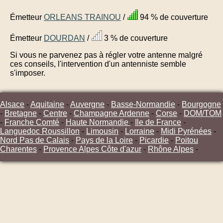
Émetteur
ORLEANS TRAINOU
/
94 % de couverture
Émetteur
DOURDAN
/
3 % de couverture
Si vous ne parvenez pas à régler votre antenne malgré
ces conseils, l'intervention d'un antenniste semble
s'imposer.
Alsace
-
Aquitaine
-
Auvergne
-
Basse-Normandie
-
Bourgogne
-
Bretagne
-
Centre
-
Champagne Ardenne
-
Corse
-
DOM/TOM
-
Franche Comté
-
Haute Normandie
-
Ile de France
-
Languedoc Roussillon
-
Limousin
-
Lorraine
-
Midi Pyrénées
-
Nord Pas de Calais
-
Pays de la Loire
-
Picardie
-
Poitou
Charentes
-
Provence Alpes Côte d'azur
-
Rhône Alpes
-