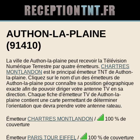
AUTHON-LA-PLAINE
(91410)
La ville de Authon-la-plaine peut recevoir la Télévision
Numérique Terrestre par quatre émetteurs.
CHARTRES
MONTLANDON
est le principal émetteur TNT de Authon-
la-plaine. Cliquez sur le nom d'un des émetteurs de
Authon-la-plaine pour connaître sa position géographique
exacte afin de pouvoir diriger votre antenne TV en sa
direction. Chaque fiche d'émetteur TV de Authon-la-
plaine contient une carte permettant de déterminer
l'orientation que devra prendre votre antenne rateau.
Émetteur
CHARTRES MONTLANDON
/
100 % de
couverture
Émetteur
PARIS TOUR EIFFEL
/
100 % de couverture