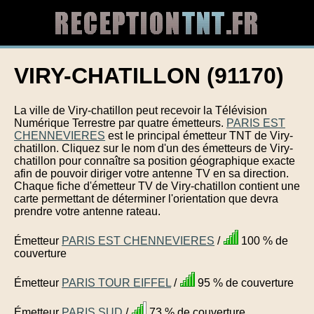
VIRY-CHATILLON (91170)
La ville de Viry-chatillon peut recevoir la Télévision
Numérique Terrestre par quatre émetteurs.
PARIS EST
CHENNEVIERES
est le principal émetteur TNT de Viry-
chatillon. Cliquez sur le nom d'un des émetteurs de Viry-
chatillon pour connaître sa position géographique exacte
afin de pouvoir diriger votre antenne TV en sa direction.
Chaque fiche d'émetteur TV de Viry-chatillon contient une
carte permettant de déterminer l'orientation que devra
prendre votre antenne rateau.
Émetteur
PARIS EST CHENNEVIERES
/
100 % de
couverture
Émetteur
PARIS TOUR EIFFEL
/
95 % de couverture
Émetteur
PARIS SUD
/
73 % de couverture