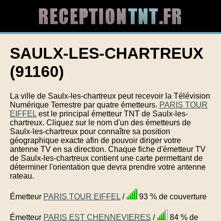
SAULX-LES-CHARTREUX
(91160)
La ville de Saulx-les-chartreux peut recevoir la Télévision
Numérique Terrestre par quatre émetteurs.
PARIS TOUR
EIFFEL
est le principal émetteur TNT de Saulx-les-
chartreux. Cliquez sur le nom d'un des émetteurs de
Saulx-les-chartreux pour connaître sa position
géographique exacte afin de pouvoir diriger votre
antenne TV en sa direction. Chaque fiche d'émetteur TV
de Saulx-les-chartreux contient une carte permettant de
déterminer l'orientation que devra prendre votre antenne
rateau.
Émetteur
PARIS TOUR EIFFEL
/
93 % de couverture
Émetteur
PARIS EST CHENNEVIERES
/
84 % de