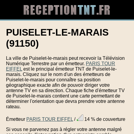
PUISELET-LE-MARAIS
(91150)
La ville de Puiselet-le-marais peut recevoir la Télévision
Numérique Terrestre par un émetteur.
PARIS TOUR
EIFFEL
est le principal émetteur TNT de Puiselet-le-
marais. Cliquez sur le nom d'un des émetteurs de
Puiselet-le-marais pour connaître sa position
géographique exacte afin de pouvoir diriger votre
antenne TV en sa direction. Chaque fiche d'émetteur TV
de Puiselet-le-marais contient une carte permettant de
déterminer l'orientation que devra prendre votre antenne
rateau.
Émetteur
PARIS TOUR EIFFEL
/
14 % de couverture
Si vous ne parvenez pas à régler votre antenne malgré