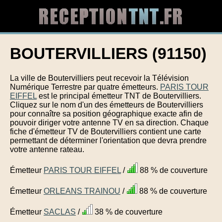
BOUTERVILLIERS (91150)
La ville de Boutervilliers peut recevoir la Télévision
Numérique Terrestre par quatre émetteurs.
PARIS TOUR
EIFFEL
est le principal émetteur TNT de Boutervilliers.
Cliquez sur le nom d'un des émetteurs de Boutervilliers
pour connaître sa position géographique exacte afin de
pouvoir diriger votre antenne TV en sa direction. Chaque
fiche d'émetteur TV de Boutervilliers contient une carte
permettant de déterminer l'orientation que devra prendre
votre antenne rateau.
Émetteur
PARIS TOUR EIFFEL
/
88 % de couverture
Émetteur
ORLEANS TRAINOU
/
88 % de couverture
Émetteur
SACLAS
/
38 % de couverture