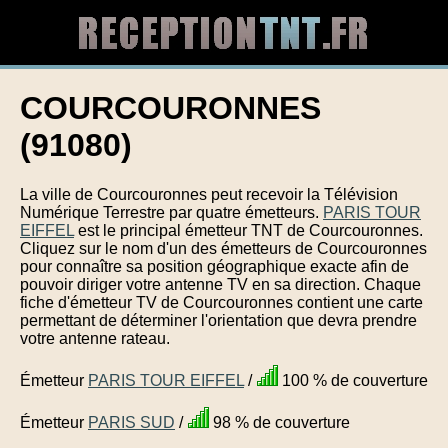
COURCOURONNES
(91080)
La ville de Courcouronnes peut recevoir la Télévision
Numérique Terrestre par quatre émetteurs.
PARIS TOUR
EIFFEL
est le principal émetteur TNT de Courcouronnes.
Cliquez sur le nom d'un des émetteurs de Courcouronnes
pour connaître sa position géographique exacte afin de
pouvoir diriger votre antenne TV en sa direction. Chaque
fiche d'émetteur TV de Courcouronnes contient une carte
permettant de déterminer l'orientation que devra prendre
votre antenne rateau.
Émetteur
PARIS TOUR EIFFEL
/
100 % de couverture
Émetteur
PARIS SUD
/
98 % de couverture