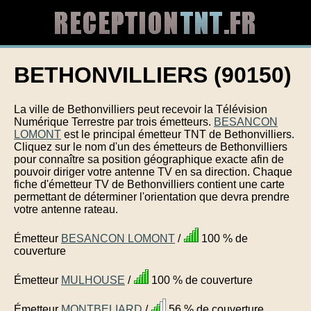
BETHONVILLIERS (90150)
La ville de Bethonvilliers peut recevoir la Télévision
Numérique Terrestre par trois émetteurs.
BESANCON
LOMONT
est le principal émetteur TNT de Bethonvilliers.
Cliquez sur le nom d'un des émetteurs de Bethonvilliers
pour connaître sa position géographique exacte afin de
pouvoir diriger votre antenne TV en sa direction. Chaque
fiche d'émetteur TV de Bethonvilliers contient une carte
permettant de déterminer l'orientation que devra prendre
votre antenne rateau.
Émetteur
BESANCON LOMONT
/
100 % de
couverture
Émetteur
MULHOUSE
/
100 % de couverture
Émetteur
MONTBELIARD
/
56 % de couverture