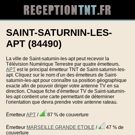
SAINT-SATURNIN-LES-
APT (84490)
La ville de Saint-saturnin-les-apt peut recevoir la
Télévision Numérique Terrestre par quatre émetteurs.
APT
est le principal émetteur TNT de Saint-saturnin-les-
apt. Cliquez sur le nom d'un des émetteurs de Saint-
saturnin-les-apt pour connaître sa position géographique
exacte afin de pouvoir diriger votre antenne TV en sa
direction. Chaque fiche d'émetteur TV de Saint-saturnin-
les-apt contient une carte permettant de déterminer
l'orientation que devra prendre votre antenne rateau.
Émetteur
APT
/
87 % de couverture
Émetteur
MARSEILLE GRANDE ETOILE
/
47 % de
couverture