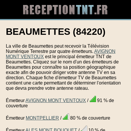
BEAUMETTES (84220)
La ville de Beaumettes peut recevoir la Télévision
Numérique Terrestre par quatre émetteurs.
AVIGNON
MONT VENTOUX
est le principal émetteur TNT de
Beaumettes. Cliquez sur le nom d'un des émetteurs de
Beaumettes pour connaître sa position géographique
exacte afin de pouvoir diriger votre antenne TV en sa
direction. Chaque fiche d'émetteur TV de Beaumettes
contient une carte permettant de déterminer l'orientation
que devra prendre votre antenne rateau.
Émetteur
AVIGNON MONT VENTOUX
/
91 % de
couverture
Émetteur
MONTPELLIER
/
80 % de couverture
Émetteur
ALES MONT BOUQUET
/
10 % de