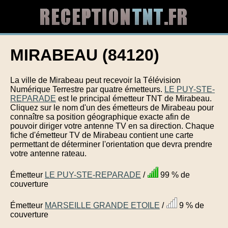
MIRABEAU (84120)
La ville de Mirabeau peut recevoir la Télévision
Numérique Terrestre par quatre émetteurs.
LE PUY-STE-
REPARADE
est le principal émetteur TNT de Mirabeau.
Cliquez sur le nom d'un des émetteurs de Mirabeau pour
connaître sa position géographique exacte afin de
pouvoir diriger votre antenne TV en sa direction. Chaque
fiche d'émetteur TV de Mirabeau contient une carte
permettant de déterminer l'orientation que devra prendre
votre antenne rateau.
Émetteur
LE PUY-STE-REPARADE
/
99 % de
couverture
Émetteur
MARSEILLE GRANDE ETOILE
/
9 % de
couverture