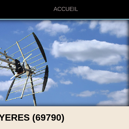
ACCUEIL
ERES (69790)