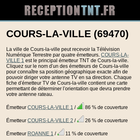
COURS-LA-VILLE (69470)
La ville de Cours-la-ville peut recevoir la Télévision
Numérique Terrestre par quatre émetteurs.
COURS-LA-
VILLE 1
est le principal émetteur TNT de Cours-la-ville.
Cliquez sur le nom d'un des émetteurs de Cours-la-ville
pour connaître sa position géographique exacte afin de
pouvoir diriger votre antenne TV en sa direction. Chaque
fiche d'émetteur TV de Cours-la-ville contient une carte
permettant de déterminer l'orientation que devra prendre
votre antenne rateau.
Émetteur
COURS-LA-VILLE 1
/
86 % de couverture
Émetteur
COURS-LA-VILLE 2
/
26 % de couverture
Émetteur
ROANNE 1
/
11 % de couverture