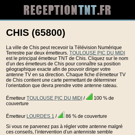
CHIS (65800)
La ville de Chis peut recevoir la Télévision Numérique
Terrestre par deux émetteurs.
TOULOUSE PIC DU MIDI
est le principal émetteur TNT de Chis. Cliquez sur le nom
d'un des émetteurs de Chis pour connaître sa position
géographique exacte afin de pouvoir diriger votre
antenne TV en sa direction. Chaque fiche d'émetteur TV
de Chis contient une carte permettant de déterminer
l'orientation que devra prendre votre antenne rateau.
Émetteur
TOULOUSE PIC DU MIDI
/
100 % de
couverture
Émetteur
LOURDES 1
/
86 % de couverture
Si vous ne parvenez pas à régler votre antenne malgré
ces conseils, l'intervention d'un antenniste semble