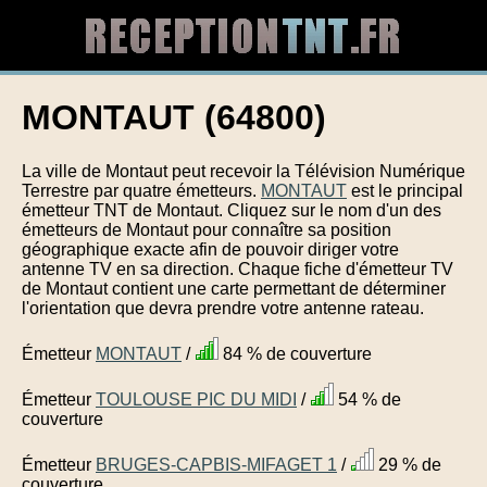
MONTAUT (64800)
La ville de Montaut peut recevoir la Télévision Numérique
Terrestre par quatre émetteurs.
MONTAUT
est le principal
émetteur TNT de Montaut. Cliquez sur le nom d'un des
émetteurs de Montaut pour connaître sa position
géographique exacte afin de pouvoir diriger votre
antenne TV en sa direction. Chaque fiche d'émetteur TV
de Montaut contient une carte permettant de déterminer
l'orientation que devra prendre votre antenne rateau.
Émetteur
MONTAUT
/
84 % de couverture
Émetteur
TOULOUSE PIC DU MIDI
/
54 % de
couverture
Émetteur
BRUGES-CAPBIS-MIFAGET 1
/
29 % de
couverture