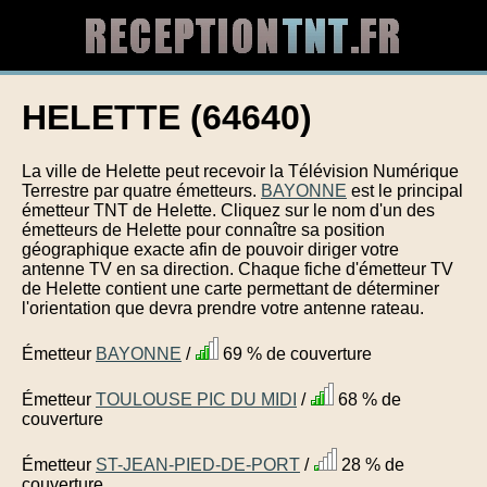
HELETTE (64640)
La ville de Helette peut recevoir la Télévision Numérique
Terrestre par quatre émetteurs.
BAYONNE
est le principal
émetteur TNT de Helette. Cliquez sur le nom d'un des
émetteurs de Helette pour connaître sa position
géographique exacte afin de pouvoir diriger votre
antenne TV en sa direction. Chaque fiche d'émetteur TV
de Helette contient une carte permettant de déterminer
l'orientation que devra prendre votre antenne rateau.
Émetteur
BAYONNE
/
69 % de couverture
Émetteur
TOULOUSE PIC DU MIDI
/
68 % de
couverture
Émetteur
ST-JEAN-PIED-DE-PORT
/
28 % de
couverture