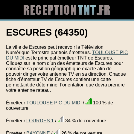
ESCURES (64350)
La ville de Escures peut recevoir la Télévision
Numérique Terrestre par trois émetteurs.
TOULOUSE PIC
DU MIDI
est le principal émetteur TNT de Escures.
Cliquez sur le nom d'un des émetteurs de Escures pour
connaître sa position géographique exacte afin de
pouvoir diriger votre antenne TV en sa direction. Chaque
fiche d'émetteur TV de Escures contient une carte
permettant de déterminer l'orientation que devra prendre
votre antenne rateau.
Émetteur
TOULOUSE PIC DU MIDI
/
100 % de
couverture
Émetteur
LOURDES 1
/
34 % de couverture
Émetteur
BAYONNE
/
26 % de couverture