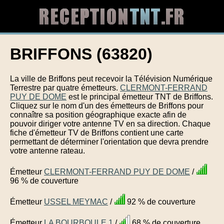
BRIFFONS (63820)
La ville de Briffons peut recevoir la Télévision Numérique
Terrestre par quatre émetteurs.
CLERMONT-FERRAND
PUY DE DOME
est le principal émetteur TNT de Briffons.
Cliquez sur le nom d'un des émetteurs de Briffons pour
connaître sa position géographique exacte afin de
pouvoir diriger votre antenne TV en sa direction. Chaque
fiche d'émetteur TV de Briffons contient une carte
permettant de déterminer l'orientation que devra prendre
votre antenne rateau.
Émetteur
CLERMONT-FERRAND PUY DE DOME
/
96 % de couverture
Émetteur
USSEL MEYMAC
/
92 % de couverture
Émetteur
LA BOURBOULE 1
/
68 % de couverture