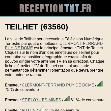
TEILHET (63560)
La ville de Teilhet peut recevoir la Télévision Numérique
Terrestre par quatre émetteurs.
CLERMONT-FERRAND
PUY DE DOME
est le principal émetteur TNT de Teilhet.
Cliquez sur le nom d'un des émetteurs de Teilhet pour
connaître sa position géographique exacte afin de
pouvoir diriger votre antenne TV en sa direction. Chaque
fiche d'émetteur TV de Teilhet contient une carte
permettant de déterminer l'orientation que devra prendre
votre antenne rateau.
Émetteur
CLERMONT-FERRAND PUY DE DOME
/
75 % de couverture
Émetteur
ST-ELOY-LES-MINES
/
61 % de couverture
Émetteur
AUTUN
/
35 % de couverture