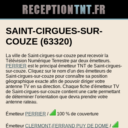
SAINT-CIRGUES-SUR-
COUZE (63320)
La ville de Saint-cirgues-sur-couze peut recevoir la
Télévision Numérique Terrestre par deux émetteurs.
PERRIER
est le principal émetteur TNT de Saint-cirgues-
sur-couze. Cliquez sur le nom d'un des émetteurs de
Saint-cirgues-sur-couze pour connaître sa position
géographique exacte afin de pouvoir diriger votre
antenne TV en sa direction. Chaque fiche d'émetteur TV
de Saint-cirgues-sur-couze contient une carte permettant
de déterminer l'orientation que devra prendre votre
antenne rateau.
Émetteur
PERRIER
/
100 % de couverture
Émetteur
CLERMONT-FERRAND PUY DE DOME
/