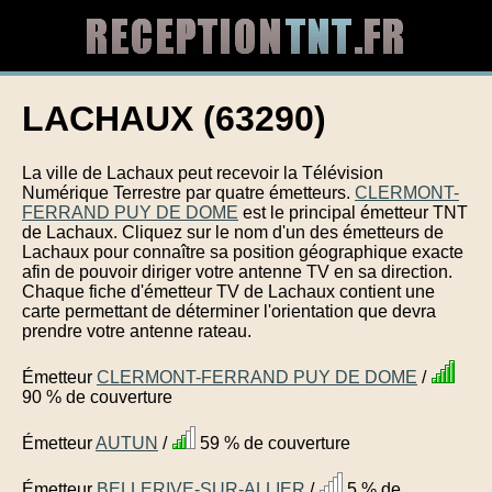
LACHAUX (63290)
La ville de Lachaux peut recevoir la Télévision
Numérique Terrestre par quatre émetteurs.
CLERMONT-
FERRAND PUY DE DOME
est le principal émetteur TNT
de Lachaux. Cliquez sur le nom d'un des émetteurs de
Lachaux pour connaître sa position géographique exacte
afin de pouvoir diriger votre antenne TV en sa direction.
Chaque fiche d'émetteur TV de Lachaux contient une
carte permettant de déterminer l'orientation que devra
prendre votre antenne rateau.
Émetteur
CLERMONT-FERRAND PUY DE DOME
/
90 % de couverture
Émetteur
AUTUN
/
59 % de couverture
Émetteur
BELLERIVE-SUR-ALLIER
/
5 % de