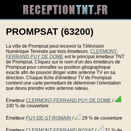
PROMPSAT (63200)
La ville de Prompsat peut recevoir la Télévision
Numérique Terrestre par trois émetteurs.
CLERMONT-
FERRAND PUY DE DOME
est le principal émetteur TNT
de Prompsat. Cliquez sur le nom d'un des émetteurs de
Prompsat pour connaître sa position géographique
exacte afin de pouvoir diriger votre antenne TV en sa
direction. Chaque fiche d'émetteur TV de Prompsat
contient une carte permettant de déterminer l'orientation
que devra prendre votre antenne rateau.
Émetteur
CLERMONT-FERRAND PUY DE DOME
/
100 % de couverture
Émetteur
PUY-DE-ST-ROMAIN
/
29 % de couverture
Émetteur
CLERMONT-FERRAND ROYAT
/
21 % de