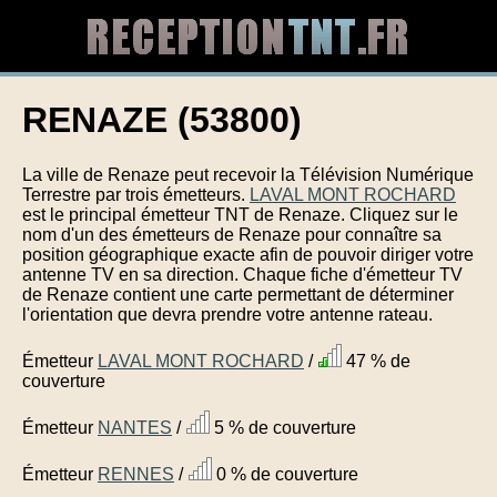
RENAZE (53800)
La ville de Renaze peut recevoir la Télévision Numérique
Terrestre par trois émetteurs.
LAVAL MONT ROCHARD
est le principal émetteur TNT de Renaze. Cliquez sur le
nom d'un des émetteurs de Renaze pour connaître sa
position géographique exacte afin de pouvoir diriger votre
antenne TV en sa direction. Chaque fiche d'émetteur TV
de Renaze contient une carte permettant de déterminer
l'orientation que devra prendre votre antenne rateau.
Émetteur
LAVAL MONT ROCHARD
/
47 % de
couverture
Émetteur
NANTES
/
5 % de couverture
Émetteur
RENNES
/
0 % de couverture