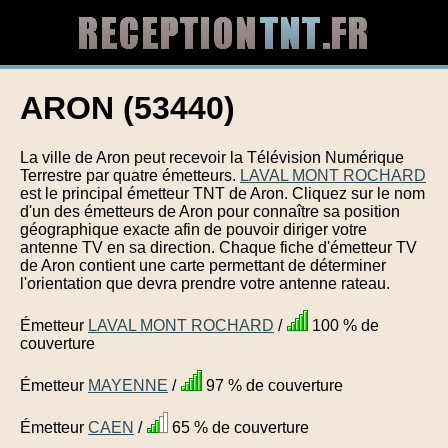
ARON (53440)
La ville de Aron peut recevoir la Télévision Numérique
Terrestre par quatre émetteurs.
LAVAL MONT ROCHARD
est le principal émetteur TNT de Aron. Cliquez sur le nom
d'un des émetteurs de Aron pour connaître sa position
géographique exacte afin de pouvoir diriger votre
antenne TV en sa direction. Chaque fiche d'émetteur TV
de Aron contient une carte permettant de déterminer
l'orientation que devra prendre votre antenne rateau.
Émetteur
LAVAL MONT ROCHARD
/
100 % de
couverture
Émetteur
MAYENNE
/
97 % de couverture
Émetteur
CAEN
/
65 % de couverture