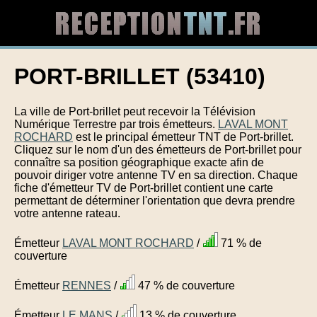
PORT-BRILLET (53410)
La ville de Port-brillet peut recevoir la Télévision
Numérique Terrestre par trois émetteurs.
LAVAL MONT
ROCHARD
est le principal émetteur TNT de Port-brillet.
Cliquez sur le nom d'un des émetteurs de Port-brillet pour
connaître sa position géographique exacte afin de
pouvoir diriger votre antenne TV en sa direction. Chaque
fiche d'émetteur TV de Port-brillet contient une carte
permettant de déterminer l'orientation que devra prendre
votre antenne rateau.
Émetteur
LAVAL MONT ROCHARD
/
71 % de
couverture
Émetteur
RENNES
/
47 % de couverture
Émetteur
LE MANS
/
13 % de couverture