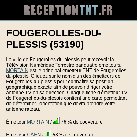
FOUGEROLLES-DU-
PLESSIS (53190)
La ville de Fougerolles-du-plessis peut recevoir la
Télévision Numérique Terrestre par quatre émetteurs.
MORTAIN
est le principal émetteur TNT de Fougerolles-
du-plessis. Cliquez sur le nom d'un des émetteurs de
Fougerolles-du-plessis pour connaître sa position
géographique exacte afin de pouvoir diriger votre
antenne TV en sa direction. Chaque fiche d'émetteur TV
de Fougerolles-du-plessis contient une carte permettant
de déterminer l'orientation que devra prendre votre
antenne rateau.
Émetteur
MORTAIN
/
76 % de couverture
Émetteur
CAEN
/
58 % de couverture