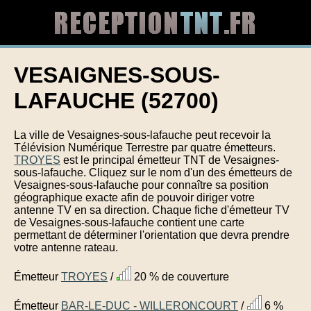
VESAIGNES-SOUS-
LAFAUCHE (52700)
La ville de Vesaignes-sous-lafauche peut recevoir la
Télévision Numérique Terrestre par quatre émetteurs.
TROYES
est le principal émetteur TNT de Vesaignes-
sous-lafauche. Cliquez sur le nom d'un des émetteurs de
Vesaignes-sous-lafauche pour connaître sa position
géographique exacte afin de pouvoir diriger votre
antenne TV en sa direction. Chaque fiche d'émetteur TV
de Vesaignes-sous-lafauche contient une carte
permettant de déterminer l'orientation que devra prendre
votre antenne rateau.
Émetteur
TROYES
/
20 % de couverture
Émetteur
BAR-LE-DUC - WILLERONCOURT
/
6 %