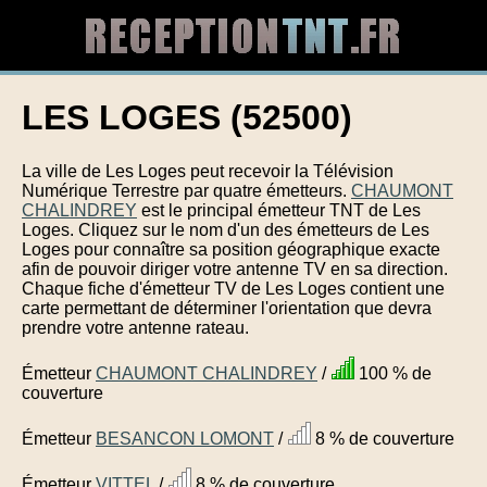
LES LOGES (52500)
La ville de Les Loges peut recevoir la Télévision
Numérique Terrestre par quatre émetteurs.
CHAUMONT
CHALINDREY
est le principal émetteur TNT de Les
Loges. Cliquez sur le nom d'un des émetteurs de Les
Loges pour connaître sa position géographique exacte
afin de pouvoir diriger votre antenne TV en sa direction.
Chaque fiche d'émetteur TV de Les Loges contient une
carte permettant de déterminer l'orientation que devra
prendre votre antenne rateau.
Émetteur
CHAUMONT CHALINDREY
/
100 % de
couverture
Émetteur
BESANCON LOMONT
/
8 % de couverture
Émetteur
VITTEL
/
8 % de couverture