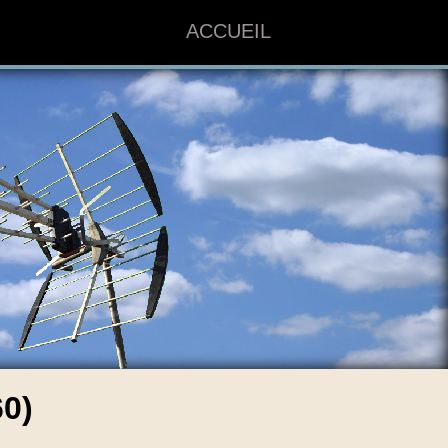
ACCUEIL
0)