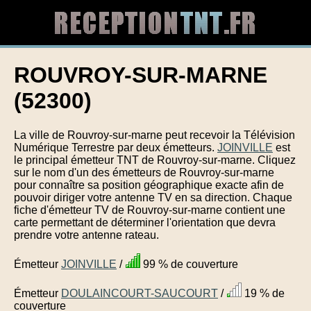
ROUVROY-SUR-MARNE
(52300)
La ville de Rouvroy-sur-marne peut recevoir la Télévision
Numérique Terrestre par deux émetteurs.
JOINVILLE
est
le principal émetteur TNT de Rouvroy-sur-marne. Cliquez
sur le nom d'un des émetteurs de Rouvroy-sur-marne
pour connaître sa position géographique exacte afin de
pouvoir diriger votre antenne TV en sa direction. Chaque
fiche d'émetteur TV de Rouvroy-sur-marne contient une
carte permettant de déterminer l'orientation que devra
prendre votre antenne rateau.
Émetteur
JOINVILLE
/
99 % de couverture
Émetteur
DOULAINCOURT-SAUCOURT
/
19 % de
couverture