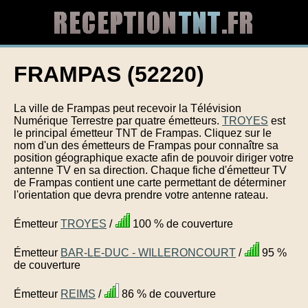
FRAMPAS (52220)
La ville de Frampas peut recevoir la Télévision
Numérique Terrestre par quatre émetteurs.
TROYES
est
le principal émetteur TNT de Frampas. Cliquez sur le
nom d'un des émetteurs de Frampas pour connaître sa
position géographique exacte afin de pouvoir diriger votre
antenne TV en sa direction. Chaque fiche d'émetteur TV
de Frampas contient une carte permettant de déterminer
l'orientation que devra prendre votre antenne rateau.
Émetteur
TROYES
/
100 % de couverture
Émetteur
BAR-LE-DUC - WILLERONCOURT
/
95 %
de couverture
Émetteur
REIMS
/
86 % de couverture