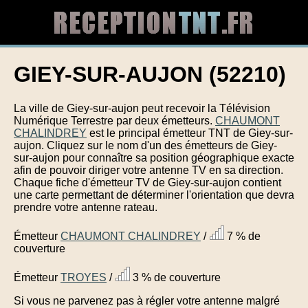
GIEY-SUR-AUJON (52210)
La ville de Giey-sur-aujon peut recevoir la Télévision
Numérique Terrestre par deux émetteurs.
CHAUMONT
CHALINDREY
est le principal émetteur TNT de Giey-sur-
aujon. Cliquez sur le nom d'un des émetteurs de Giey-
sur-aujon pour connaître sa position géographique exacte
afin de pouvoir diriger votre antenne TV en sa direction.
Chaque fiche d'émetteur TV de Giey-sur-aujon contient
une carte permettant de déterminer l'orientation que devra
prendre votre antenne rateau.
Émetteur
CHAUMONT CHALINDREY
/
7 % de
couverture
Émetteur
TROYES
/
3 % de couverture
Si vous ne parvenez pas à régler votre antenne malgré