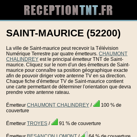
SAINT-MAURICE (52200)
La ville de Saint-maurice peut recevoir la Télévision
Numérique Terrestre par quatre émetteurs.
CHAUMONT
CHALINDREY
est le principal émetteur TNT de Saint-
maurice. Cliquez sur le nom d'un des émetteurs de Saint-
maurice pour connaître sa position géographique exacte
afin de pouvoir diriger votre antenne TV en sa direction.
Chaque fiche d'émetteur TV de Saint-maurice contient
une carte permettant de déterminer l'orientation que devra
prendre votre antenne rateau.
Émetteur
CHAUMONT CHALINDREY
/
100 % de
couverture
Émetteur
TROYES
/
91 % de couverture
Émetteur
BESANCON LOMONT
/
64 % de couverture