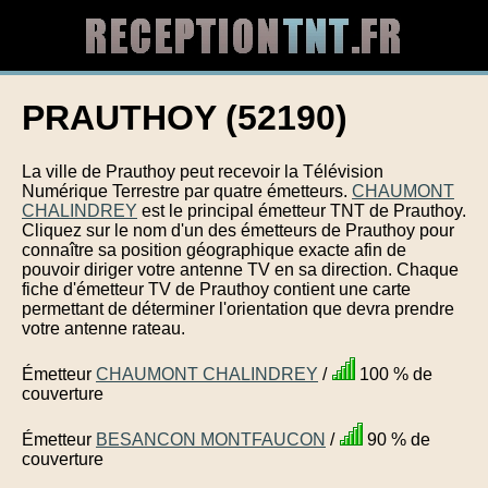
PRAUTHOY (52190)
La ville de Prauthoy peut recevoir la Télévision
Numérique Terrestre par quatre émetteurs.
CHAUMONT
CHALINDREY
est le principal émetteur TNT de Prauthoy.
Cliquez sur le nom d'un des émetteurs de Prauthoy pour
connaître sa position géographique exacte afin de
pouvoir diriger votre antenne TV en sa direction. Chaque
fiche d'émetteur TV de Prauthoy contient une carte
permettant de déterminer l'orientation que devra prendre
votre antenne rateau.
Émetteur
CHAUMONT CHALINDREY
/
100 % de
couverture
Émetteur
BESANCON MONTFAUCON
/
90 % de
couverture