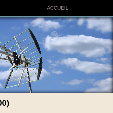
ACCUEIL
00)