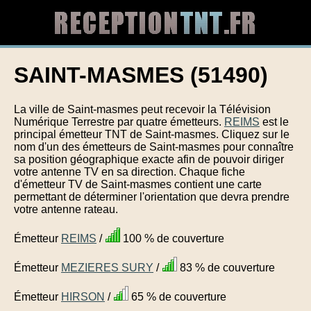
SAINT-MASMES (51490)
La ville de Saint-masmes peut recevoir la Télévision
Numérique Terrestre par quatre émetteurs.
REIMS
est le
principal émetteur TNT de Saint-masmes. Cliquez sur le
nom d'un des émetteurs de Saint-masmes pour connaître
sa position géographique exacte afin de pouvoir diriger
votre antenne TV en sa direction. Chaque fiche
d'émetteur TV de Saint-masmes contient une carte
permettant de déterminer l'orientation que devra prendre
votre antenne rateau.
Émetteur
REIMS
/
100 % de couverture
Émetteur
MEZIERES SURY
/
83 % de couverture
Émetteur
HIRSON
/
65 % de couverture