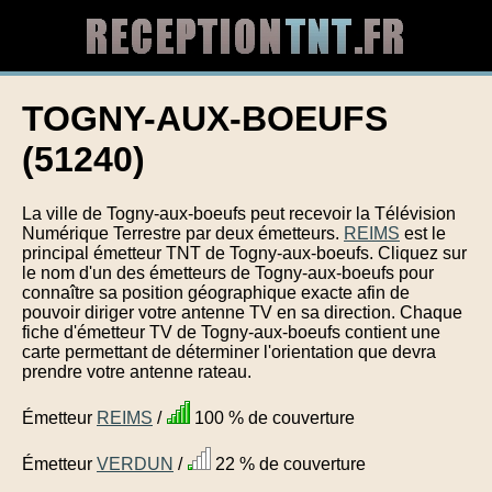
TOGNY-AUX-BOEUFS
(51240)
La ville de Togny-aux-boeufs peut recevoir la Télévision
Numérique Terrestre par deux émetteurs.
REIMS
est le
principal émetteur TNT de Togny-aux-boeufs. Cliquez sur
le nom d'un des émetteurs de Togny-aux-boeufs pour
connaître sa position géographique exacte afin de
pouvoir diriger votre antenne TV en sa direction. Chaque
fiche d'émetteur TV de Togny-aux-boeufs contient une
carte permettant de déterminer l'orientation que devra
prendre votre antenne rateau.
Émetteur
REIMS
/
100 % de couverture
Émetteur
VERDUN
/
22 % de couverture