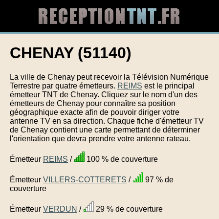
CHENAY (51140)
La ville de Chenay peut recevoir la Télévision Numérique
Terrestre par quatre émetteurs.
REIMS
est le principal
émetteur TNT de Chenay. Cliquez sur le nom d'un des
émetteurs de Chenay pour connaître sa position
géographique exacte afin de pouvoir diriger votre
antenne TV en sa direction. Chaque fiche d'émetteur TV
de Chenay contient une carte permettant de déterminer
l'orientation que devra prendre votre antenne rateau.
Émetteur
REIMS
/
100 % de couverture
Émetteur
VILLERS-COTTERETS
/
97 % de
couverture
Émetteur
VERDUN
/
29 % de couverture