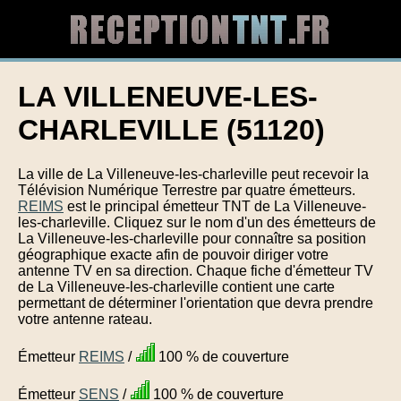
LA VILLENEUVE-LES-
CHARLEVILLE (51120)
La ville de La Villeneuve-les-charleville peut recevoir la
Télévision Numérique Terrestre par quatre émetteurs.
REIMS
est le principal émetteur TNT de La Villeneuve-
les-charleville. Cliquez sur le nom d'un des émetteurs de
La Villeneuve-les-charleville pour connaître sa position
géographique exacte afin de pouvoir diriger votre
antenne TV en sa direction. Chaque fiche d'émetteur TV
de La Villeneuve-les-charleville contient une carte
permettant de déterminer l'orientation que devra prendre
votre antenne rateau.
Émetteur
REIMS
/
100 % de couverture
Émetteur
SENS
/
100 % de couverture