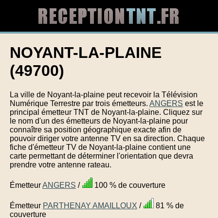
NOYANT-LA-PLAINE
(49700)
La ville de Noyant-la-plaine peut recevoir la Télévision
Numérique Terrestre par trois émetteurs.
ANGERS
est le
principal émetteur TNT de Noyant-la-plaine. Cliquez sur
le nom d'un des émetteurs de Noyant-la-plaine pour
connaître sa position géographique exacte afin de
pouvoir diriger votre antenne TV en sa direction. Chaque
fiche d'émetteur TV de Noyant-la-plaine contient une
carte permettant de déterminer l'orientation que devra
prendre votre antenne rateau.
Émetteur
ANGERS
/
100 % de couverture
Émetteur
PARTHENAY AMAILLOUX
/
81 % de
couverture